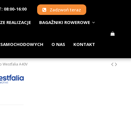
: 08:00-16:00
Zadzwoń teraz
ZE REALIZACJE
BAGAŻNIKI ROWEROWE
 SAMOCHODOWYCH
O NAS
KONTAKT
o Westfalia A40V