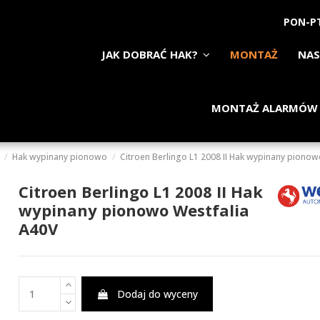
PON-PT
JAK DOBRAĆ HAK?
MONTAŻ
NAS
MONTAŻ ALARMÓW
Hak wypinany pionowo
Citroen Berlingo L1 2008 II Hak wypinany pionow
Citroen Berlingo L1 2008 II Hak
wypinany pionowo Westfalia
A40V
Dodaj do wyceny