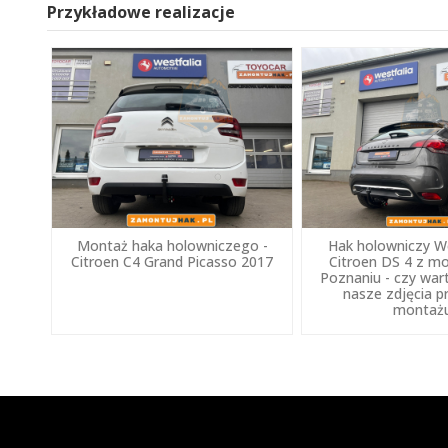
Przykładowe realizacje
Montaż haka holowniczego -
Hak holowniczy We
Citroen C4 Grand Picasso 2017
Citroen DS 4 z 
Poznaniu - czy war
nasze zdjęcia p
montaż