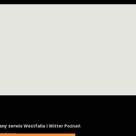
ny serwis Westfalia i Witter Poznań
ogotowo