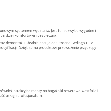
 pionowym systemem wypinania. Jest to niezwykle wygodne i
bardziej komfortowa i bezpieczna.
az demontażu. Idealnie pasuje do Citroena Berlingo L1 z
modyfikacji. Dzięki temu produktowi przewożenie przyczepy
ównież atrakcyjne rabaty na bagażniki rowerowe Westfalia i
ść usług i profesjonalizm.