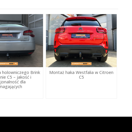
 holowniczego Brink
Montaż haka Westfalia w Citroen
nie C5 – jakość i
C5
jonalność dla
magających