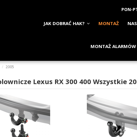
PON-PT
JAK DOBRAĆ HAK?
MONTAŻ
NAS
MONTAŻ ALARMÓW
2005
olownicze Lexus RX 300 400 Wszystkie 2