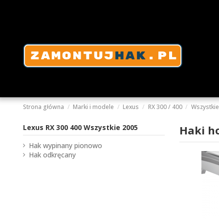
Strona główna
Marki i modele
Lexus
RX 300 / 400
Wszystkie
Lexus RX 300 400 Wszystkie 2005
Haki h
Hak wypinany pionowo
Hak odkręcany