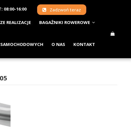
: 08:00-16:00
Zadzwoń teraz
ZE REALIZACJE
BAGAŻNIKI ROWEROWE
 SAMOCHODOWYCH
O NAS
KONTAKT
005