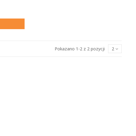
Pokazano 1-2 z 2 pozycji
2