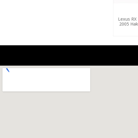
Lexus RX 
2005 Hak