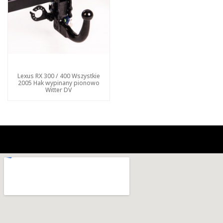
Lexus RX 300 / 400 Wszystkie
2005 Hak wypinany pionowo
Witter DV