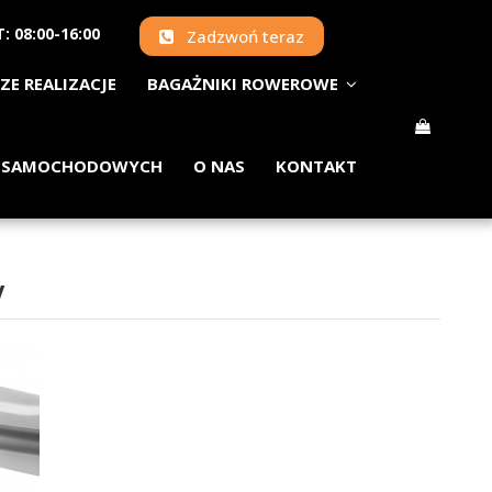
: 08:00-16:00
Zadzwoń teraz
ZE REALIZACJE
BAGAŻNIKI ROWEROWE
 SAMOCHODOWYCH
O NAS
KONTAKT
V