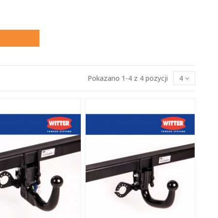
Pokazano 1-4 z 4 pozycji
4