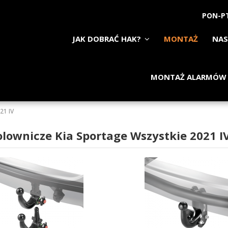
PON-PT
JAK DOBRAĆ HAK?
MONTAŻ
NAS
MONTAŻ ALARMÓW
21 IV
olownicze Kia Sportage Wszystkie 2021 I