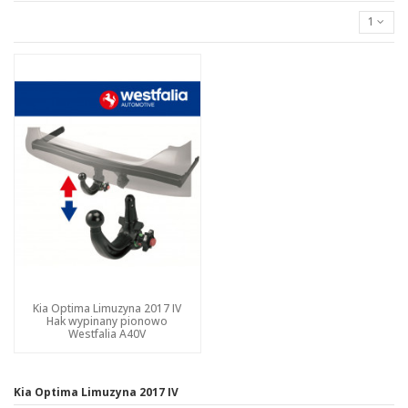
1
Kia Optima Limuzyna 2017 IV
Hak wypinany pionowo
Westfalia A40V
Kia Optima Limuzyna 2017 IV