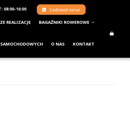
: 08:00-16:00
Zadzwoń teraz
ZE REALIZACJE
BAGAŻNIKI ROWEROWE
 SAMOCHODOWYCH
O NAS
KONTAKT