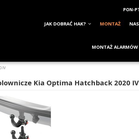
PON-PT
JAK DOBRAĆ HAK?
MONTAŻ
NAS
MONTAŻ ALARMÓW
0 IV
olownicze Kia Optima Hatchback 2020 IV