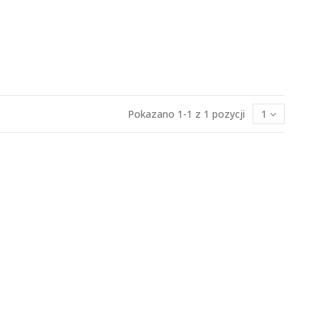
Pokazano 1-1 z 1 pozycji
1