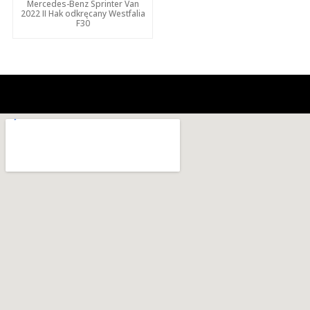
Mercedes-Benz Sprinter Van
2022 II Hak odkręcany Westfalia
F30