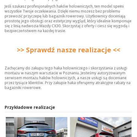
Jeśli szukasz profesjonalnych
haków holowniczych
, ten model spełni
wszystkie Twoje oczekiwania. Dzięki niemu możesz bez problemu
przewozić przyczepę lub bagażnik rowerowy. Użytkownicy doceniają
prostotę jego obsługi oraz estetyczny wygląd, który idealnie komponuje
się z linią nadwozia Mazdy CX30. Skorzystaj z oferty i ciesz się wygodą i
bezpieczeństwem na każdej trasie.
>> Sprawdź nasze realizacje <<
Zachęcamy do zakupu tego haka holowniczego i skorzystania z usługi
montażu w naszym warsztacie w Poznaniu. Jesteśmy autoryzowanym
serwisem montażu haków holowniczych, a nasze usługi są doceniane
przez tysiące klientów. Przy zakupie haka oferujemy atrakcyjne rabaty na
bagażniki rowerowe.
Przykładowe realizacje