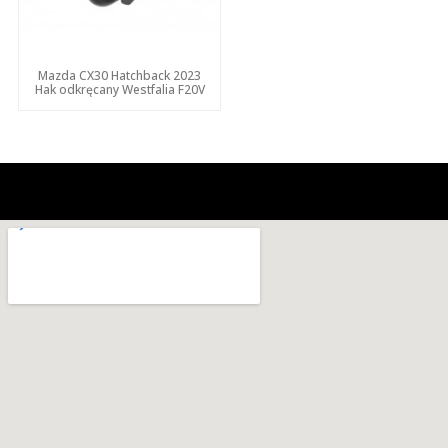
Mazda CX30 Hatchback 2023
Hak odkręcany Westfalia F20V