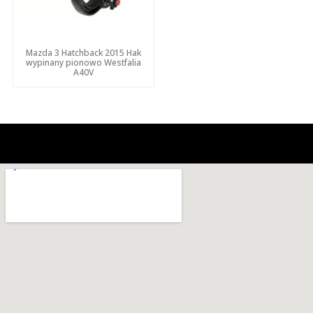
Mazda 3 Hatchback 2015 Hak
wypinany pionowo Westfalia
A40V