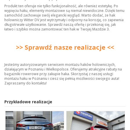
Produkt ten oferuje nie tylko funkcjonalność, ale również estetykę. Po
wypięciu haku, elementy montażowe są niemal niewidoczne. Dzięki temu
samochód zachowuje swój elegancki wygląd. Warto dodać, że hak
holowniczy Witter DV jest wytrzymały i odporny na korozję, co zapewnia
długotrwałe użytkowanie. Sprawdź naszą ofertę i przekonaj się, jak
łatwo i szybko można zamontować ten hak w Twojej Mazdzie 3.
>> Sprawdź nasze realizacje <<
Jesteśmy autoryzowanym serwisem montażu haków holowniczych,
działającym w Poznaniu i Wielkopolsce. Oferujemy atrakcyjne rabaty na
bagażniki rowerowe przy zakupie haka. Skorzystaj z naszej usługi
montażu haku w Poznaniu i ciesz się pełnią możliwości swojego auta!
Zapraszamy do kontaktu!
Przykładowe realizacje