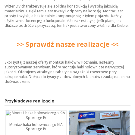
Witter DV charakteryzuje się solidną konstrukcją i wysoką jakością
materiałów. Dzięki temu jest trwały i odporny na korozję. Montaż jest
prosty i szybki, a hak idealnie komponuje się z tyłem pojazdu. Każdy
użytkownik doceni jego funkcjonalność oraz estetykę. Jeśli planujesz
dłuższe podróże z przyczepą, ten hak jest stworzony właśnie dla Ciebie.
>> Sprawdź nasze realizacje <<
Skorzystaj z naszej oferty montażu haków w Poznaniu. Jesteśmy
autoryzowanym serwisem, który montuje haki holownicze najwyższej
jakości. Oferujemy atrakcyjne rabaty na bagażniki rowerowe przy
zakupie haka. Dołącz do tysięcy zadowolonych klientów i zaufaj naszemu
doświadczeniu.
Przykładowe realizacje
Montaż haka holowniczego KIA
Sportage IV