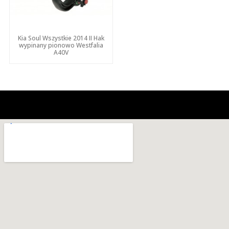
Kia Soul Wszystkie 2014 II Hak
wypinany pionowo Westfalia
A40V