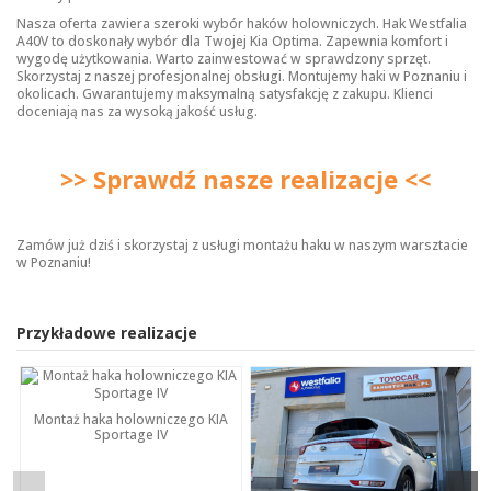
Nasza oferta zawiera szeroki wybór
haków holowniczych
. Hak Westfalia
A40V to doskonały wybór dla Twojej Kia Optima. Zapewnia komfort i
wygodę użytkowania. Warto zainwestować w sprawdzony sprzęt.
Skorzystaj z naszej profesjonalnej obsługi. Montujemy haki w Poznaniu i
okolicach. Gwarantujemy maksymalną satysfakcję z zakupu. Klienci
doceniają nas za wysoką jakość usług.
>> Sprawdź nasze realizacje <<
Zamów już dziś i skorzystaj z usługi montażu haku w naszym warsztacie
w Poznaniu!
Przykładowe realizacje
Montaż haka holowniczego KIA
Sportage IV