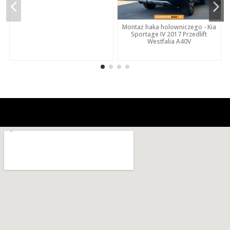
Montaż haka holowniczego - Kia
Sportage IV 2017 Przedlift
Westfalia A40V