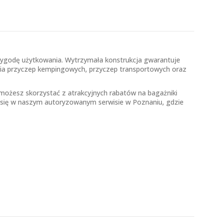
a wygodę użytkowania. Wytrzymała konstrukcja gwarantuje
wania przyczep kempingowych, przyczep transportowych oraz
 możesz skorzystać z atrakcyjnych rabatów na bagażniki
się w naszym autoryzowanym serwisie w Poznaniu, gdzie