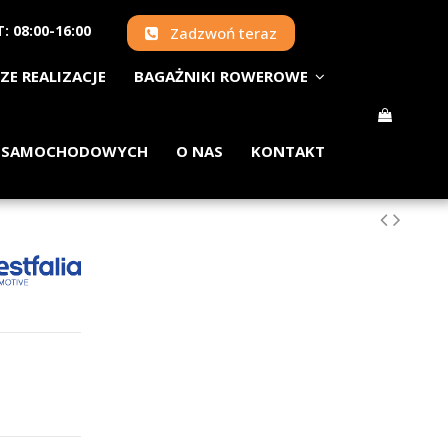
: 08:00-16:00
Zadzwoń teraz
ZE REALIZACJE
BAGAŻNIKI ROWEROWE
 SAMOCHODOWYCH
O NAS
KONTAKT