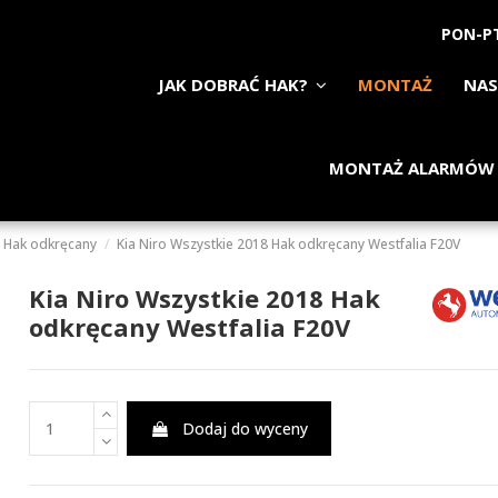
PON-PT
JAK DOBRAĆ HAK?
MONTAŻ
NAS
MONTAŻ ALARMÓW
Hak odkręcany
Kia Niro Wszystkie 2018 Hak odkręcany Westfalia F20V
Kia Niro Wszystkie 2018 Hak
odkręcany Westfalia F20V
Dodaj do wyceny