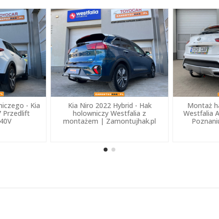
iczego - Kia
Kia Niro 2022 Hybrid - Hak
Montaż h
 Przedlift
holowniczy Westfalia z
Westfalia 
A40V
montażem | Zamontujhak.pl
Poznani