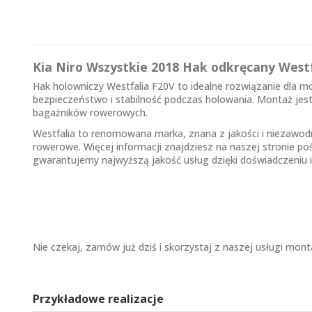
Kia Niro Wszystkie 2018 Hak odkręcany Westf
Hak holowniczy Westfalia F20V to idealne rozwiązanie dla m
bezpieczeństwo i stabilność podczas holowania. Montaż jest
bagażników rowerowych.
Westfalia to renomowana marka, znana z jakości i niezawodn
rowerowe. Więcej informacji znajdziesz na naszej stronie p
gwarantujemy najwyższą jakość usług dzięki doświadczeniu i
Nie czekaj, zamów już dziś i skorzystaj z naszej usługi mon
Przykładowe realizacje