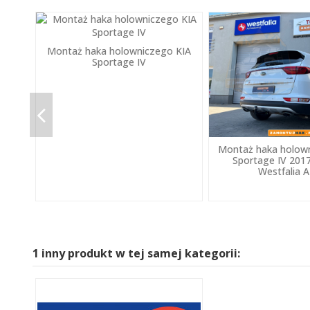
Montaż haka holowniczego KIA
Sportage IV
Montaż haka holown
Sportage IV 2017
Westfalia 
1 inny produkt w tej samej kategorii: