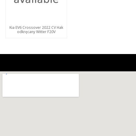
Kia EV6 Crossover 2022 CV Hak
odkręcany Witter F20V