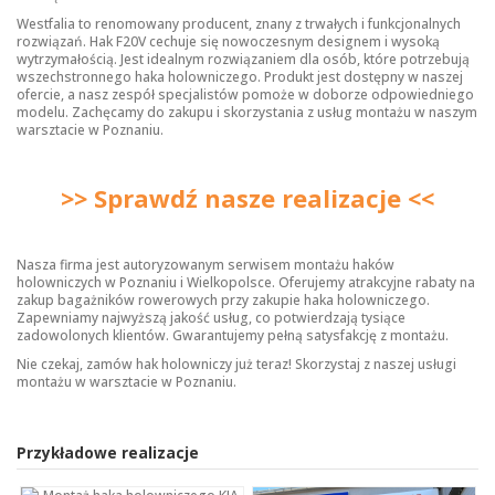
Westfalia to renomowany producent, znany z trwałych i funkcjonalnych
rozwiązań. Hak F20V cechuje się nowoczesnym designem i wysoką
wytrzymałością. Jest idealnym rozwiązaniem dla osób, które potrzebują
wszechstronnego haka holowniczego. Produkt jest dostępny w naszej
ofercie, a nasz zespół specjalistów pomoże w doborze odpowiedniego
modelu. Zachęcamy do zakupu i skorzystania z usług montażu w naszym
warsztacie w Poznaniu.
>> Sprawdź nasze realizacje <<
Nasza firma jest autoryzowanym serwisem montażu haków
holowniczych w Poznaniu i Wielkopolsce. Oferujemy atrakcyjne rabaty na
zakup bagażników rowerowych przy zakupie haka holowniczego.
Zapewniamy najwyższą jakość usług, co potwierdzają tysiące
zadowolonych klientów. Gwarantujemy pełną satysfakcję z montażu.
Nie czekaj, zamów hak holowniczy już teraz! Skorzystaj z naszej usługi
montażu w warsztacie w Poznaniu.
Przykładowe realizacje