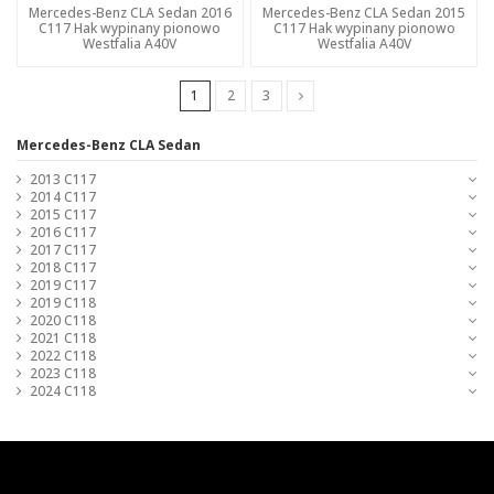
Mercedes-Benz CLA Sedan 2016
Mercedes-Benz CLA Sedan 2015
C117 Hak wypinany pionowo
C117 Hak wypinany pionowo
Westfalia A40V
Westfalia A40V
1
2
3
Mercedes-Benz CLA Sedan
2013 C117
2014 C117
2015 C117
2016 C117
2017 C117
2018 C117
2019 C117
2019 C118
2020 C118
2021 C118
2022 C118
2023 C118
2024 C118