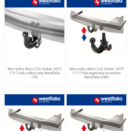
Mercedes-Benz CLA Sedan 2013
Mercedes-Benz CLA Sedan 2019
C117 Hak odkręcany Westfalia
C117 Hak wypinany pionowo
F20
Westfalia A40V