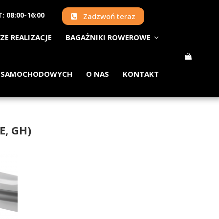
: 08:00-16:00
Zadzwoń teraz
ZE REALIZACJE
BAGAŻNIKI ROWEROWE
 SAMOCHODOWYCH
O NAS
KONTAKT
E, GH)