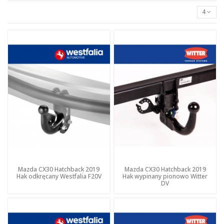
4
Mazda CX30 Hatchback 2019
Mazda CX30 Hatchback 2019
Hak odkręcany Westfalia F20V
Hak wypinany pionowo Witter
DV