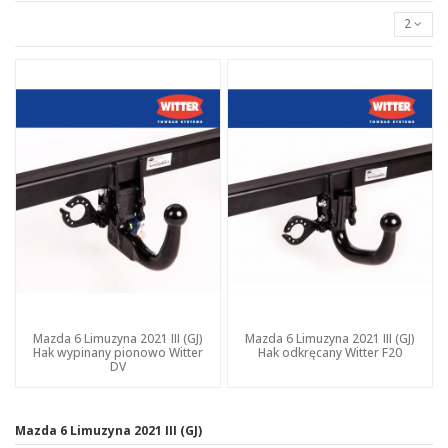
2
Mazda 6 Limuzyna 2021 III (GJ)
Mazda 6 Limuzyna 2021 III (GJ)
Hak wypinany pionowo Witter
Hak odkręcany Witter F20
DV
Mazda 6 Limuzyna 2021 III (GJ)