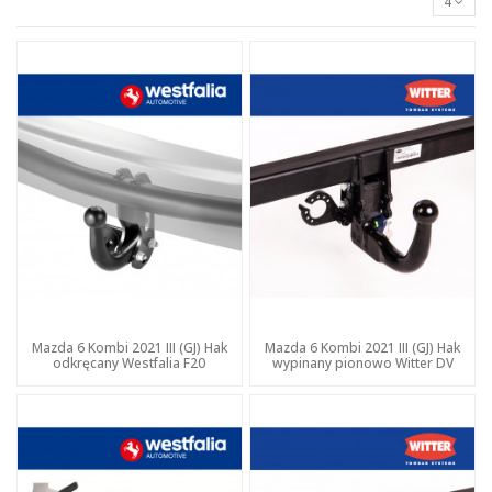
4
Mazda 6 Kombi 2021 III (GJ) Hak
Mazda 6 Kombi 2021 III (GJ) Hak
odkręcany Westfalia F20
wypinany pionowo Witter DV