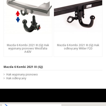
Mazda 6 Kombi 2021 III (GJ) Hak
Mazda 6 Kombi 2021 III (GJ) Hak
wypinany pionowo Westfalia
odkręcany Witter F20
A40V
Mazda 6 Kombi 2021 III (GJ)
Hak wypinany pionowo
Hak odkręcany