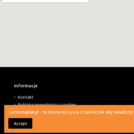
Informacje
Kontakt
Polityka prywatności i cookies
zamontujhak.pl - ta strona korzysta z ciasteczek aby świadczyć
Accept