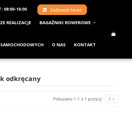
: 08:00-16:00
Zadzwoń teraz
ZE REALIZACJE
BAGAŻNIKI ROWEROWE
 SAMOCHODOWYCH
O NAS
KONTAKT
ak odkręcany
Pokazano 1-1 z 1 pozycji
1