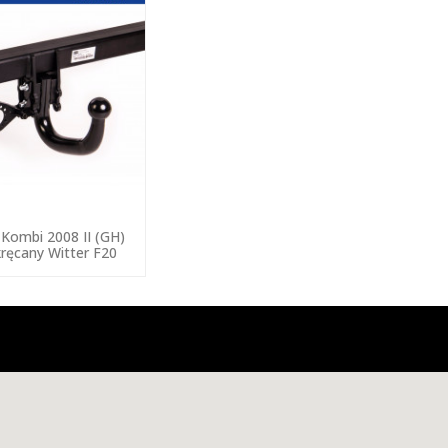
Kombi 2008 II (GH)
ręcany Witter F20