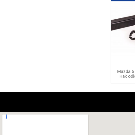
Mazda 6 
Hak odk