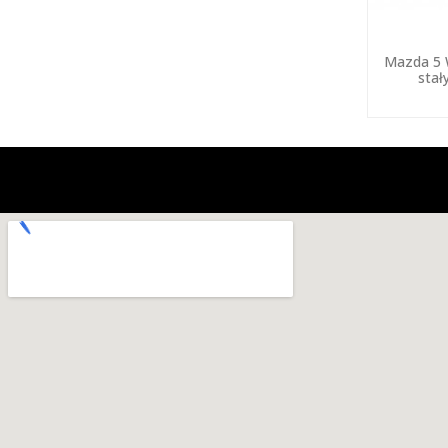
Mazda 5 
stał