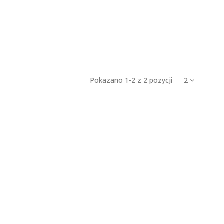
Pokazano 1-2 z 2 pozycji
2