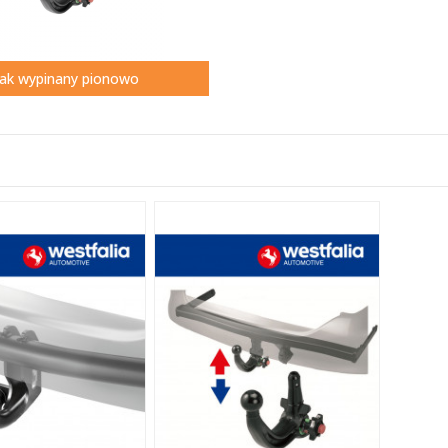
ak wypinany pionowo