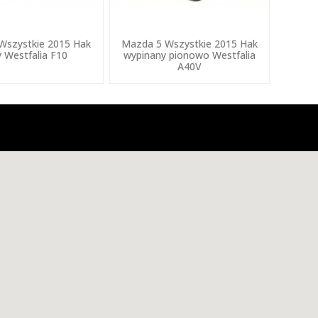
Wszystkie 2015 Hak
Mazda 5 Wszystkie 2015 Hak
y Westfalia F10
wypinany pionowo Westfalia
A40V