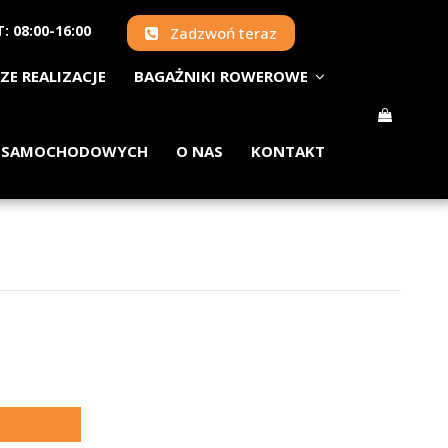
: 08:00-16:00
Zadzwoń teraz
ZE REALIZACJE
BAGAŻNIKI ROWEROWE
 SAMOCHODOWYCH
O NAS
KONTAKT