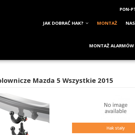
PON-PT
JAK DOBRAĆ HAK?
MONTAŻ
NAS
MONTAŻ ALARMÓW
olownicze Mazda 5 Wszystkie 2015
Hak stały