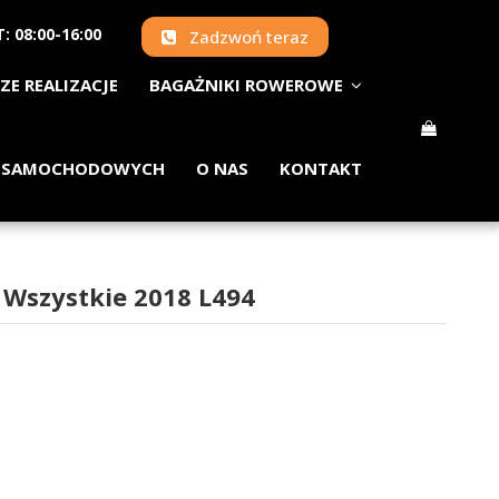
: 08:00-16:00
Zadzwoń teraz
ZE REALIZACJE
BAGAŻNIKI ROWEROWE
 SAMOCHODOWYCH
O NAS
KONTAKT
 Wszystkie 2018 L494