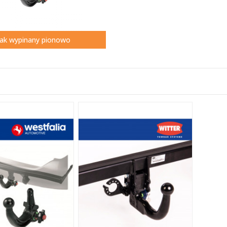
ak wypinany pionowo