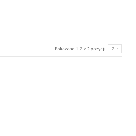
Pokazano 1-2 z 2 pozycji
2