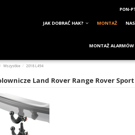
PON-PT
JAK DOBRAĆ HAK?
MONTAŻ
NAS
MONTAŻ ALARMÓW
Wszystkie
2018 L494
olownicze Land Rover Range Rover Sport