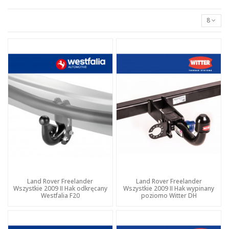
8
Land Rover Freelander
Land Rover Freelander
Wszystkie 2009 II Hak odkręcany
Wszystkie 2009 II Hak wypinany
Westfalia F20
poziomo Witter DH