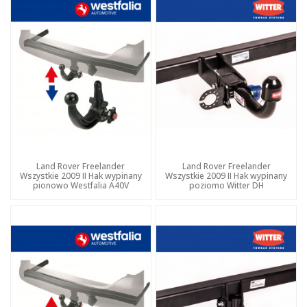
Land Rover Freelander
Land Rover Freelander
Wszystkie 2009 II Hak wypinany
Wszystkie 2009 II Hak wypinany
pionowo Westfalia A40V
poziomo Witter DH