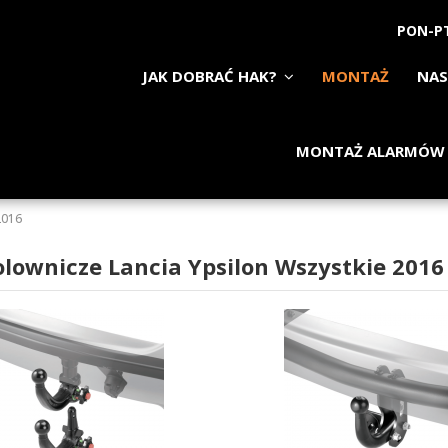
PON-PT
JAK DOBRAĆ HAK?
MONTAŻ
NAS
MONTAŻ ALARMÓW
2016
olownicze Lancia Ypsilon Wszystkie 2016