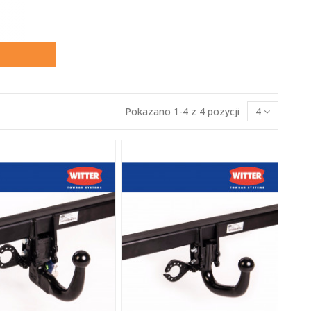
Pokazano 1-4 z 4 pozycji
4