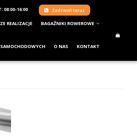
: 08:00-16:00
Zadzwoń teraz
ZE REALIZACJE
BAGAŻNIKI ROWEROWE
 SAMOCHODOWYCH
O NAS
KONTAKT