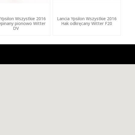
 Ypsilon Wszystkie 2016
Lancia Ypsilon Wszystkie 2016
pinany pionowo Witter
Hak odkręcany Witter F20
DV