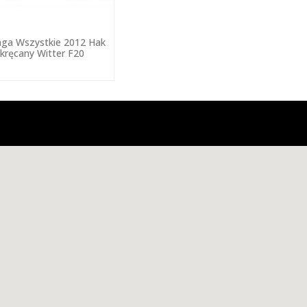
nga Wszystkie 2012 Hak
kręcany Witter F20