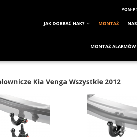
PON-PT
JAK DOBRAĆ HAK?
MONTAŻ
NAS
MONTAŻ ALARMÓW
olownicze Kia Venga Wszystkie 2012