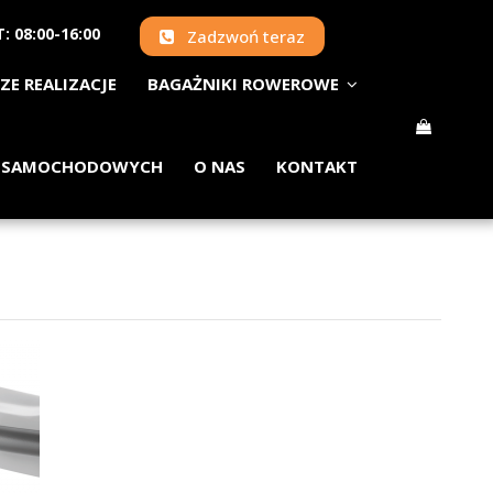
: 08:00-16:00
Zadzwoń teraz
ZE REALIZACJE
BAGAŻNIKI ROWEROWE
 SAMOCHODOWYCH
O NAS
KONTAKT