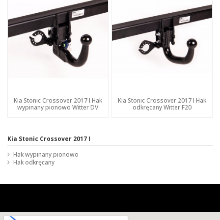
Kia Stonic Crossover 2017 I Hak
Kia Stonic Crossover 2017 I Hak
wypinany pionowo Witter DV
odkręcany Witter F20
Kia Stonic Crossover 2017 I
Hak wypinany pionowo
Hak odkręcany