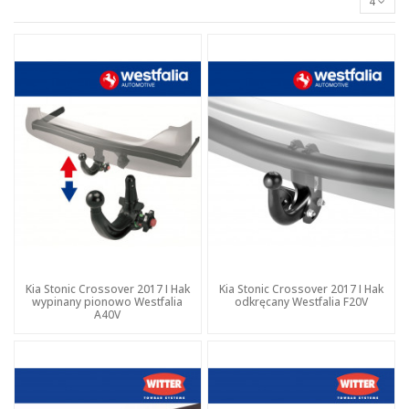
4
Kia Stonic Crossover 2017 I Hak
Kia Stonic Crossover 2017 I Hak
wypinany pionowo Westfalia
odkręcany Westfalia F20V
A40V