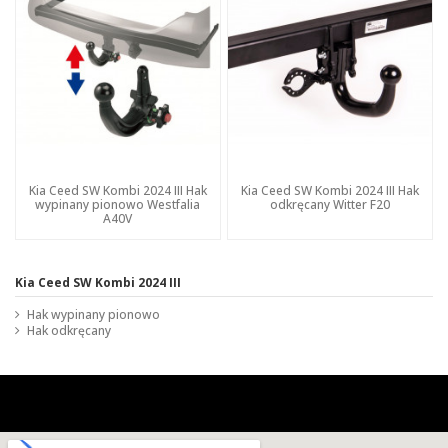
Kia Ceed SW Kombi 2024 III Hak
Kia Ceed SW Kombi 2024 III Hak
wypinany pionowo Westfalia
odkręcany Witter F20
A40V
Kia Ceed SW Kombi 2024 III
Hak wypinany pionowo
Hak odkręcany