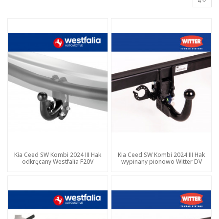
4
Kia Ceed SW Kombi 2024 III Hak
Kia Ceed SW Kombi 2024 III Hak
odkręcany Westfalia F20V
wypinany pionowo Witter DV