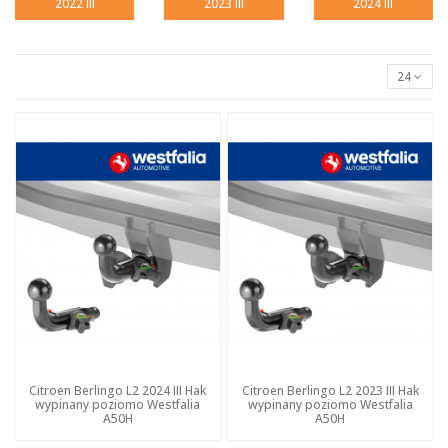
2022 III
2023 III
2024 III
24
Citroen Berlingo L2 2024 III Hak
Citroen Berlingo L2 2023 III Hak
wypinany poziomo Westfalia
wypinany poziomo Westfalia
A50H
A50H