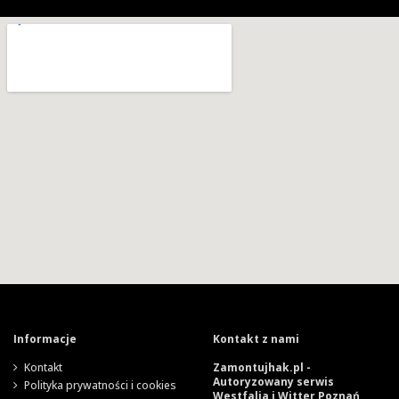
Informacje
Kontakt z nami
Kontakt
Zamontujhak.pl -
Autoryzowany serwis
Polityka prywatności i cookies
Westfalia i Witter Poznań