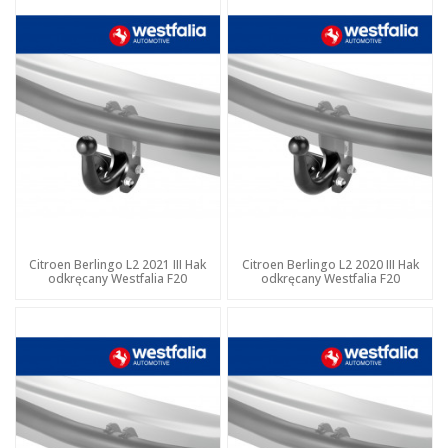
Citroen Berlingo L2 2021 III Hak
Citroen Berlingo L2 2020 III Hak
odkręcany Westfalia F20
odkręcany Westfalia F20