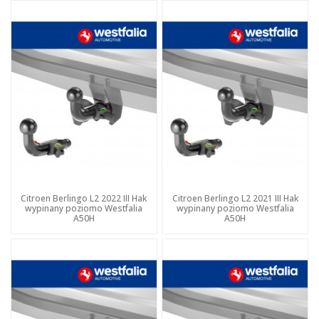
Citroen Berlingo L2 2022 III Hak
Citroen Berlingo L2 2021 III Hak
wypinany poziomo Westfalia
wypinany poziomo Westfalia
A50H
A50H