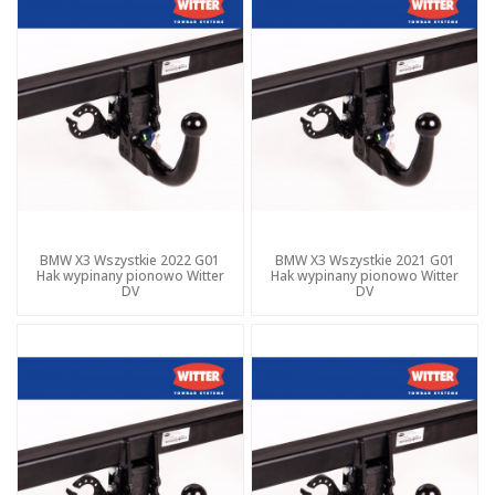
BMW X3 Wszystkie 2022 G01
BMW X3 Wszystkie 2021 G01
Hak wypinany pionowo Witter
Hak wypinany pionowo Witter
DV
DV