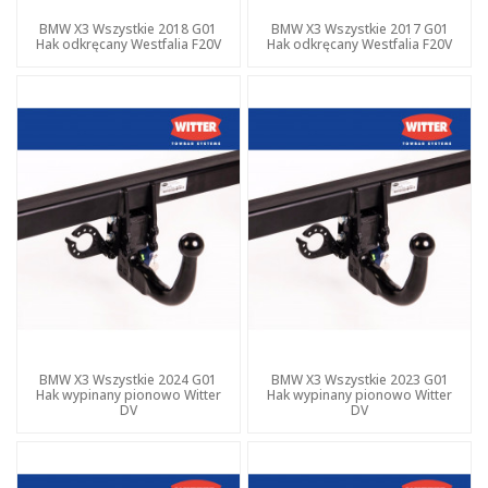
BMW X3 Wszystkie 2018 G01
BMW X3 Wszystkie 2017 G01
Hak odkręcany Westfalia F20V
Hak odkręcany Westfalia F20V
BMW X3 Wszystkie 2024 G01
BMW X3 Wszystkie 2023 G01
Hak wypinany pionowo Witter
Hak wypinany pionowo Witter
DV
DV