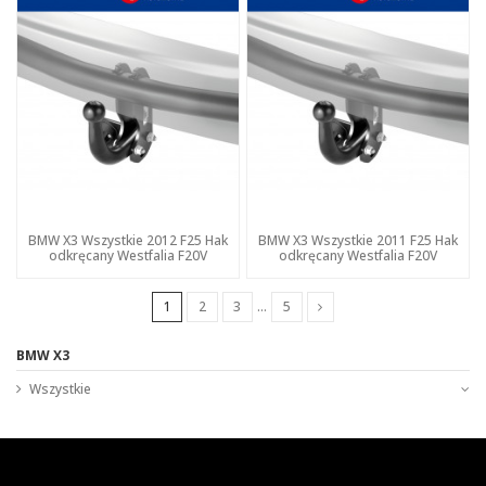
BMW X3 Wszystkie 2012 F25 Hak
BMW X3 Wszystkie 2011 F25 Hak
odkręcany Westfalia F20V
odkręcany Westfalia F20V
1
2
3
…
5
BMW X3
Wszystkie