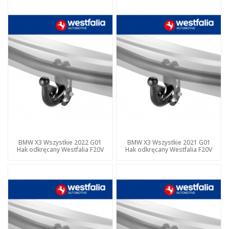
BMW X3 Wszystkie 2022 G01
BMW X3 Wszystkie 2021 G01
Hak odkręcany Westfalia F20V
Hak odkręcany Westfalia F20V