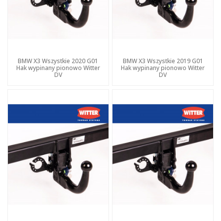
BMW X3 Wszystkie 2020 G01
BMW X3 Wszystkie 2019 G01
Hak wypinany pionowo Witter
Hak wypinany pionowo Witter
DV
DV