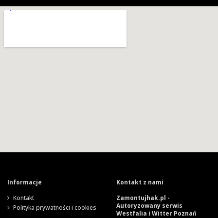
Informacje
Kontakt z nami
Kontakt
Zamontujhak.pl -
Autoryzowany serwis
Polityka prywatności i cookies
Westfalia i Witter Poznań