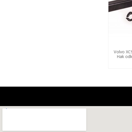
Volvo XC
Hak odk