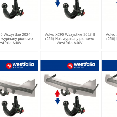
0 Wszystkie 2024 II
Volvo XC90 Wszystkie 2023 II
Volvo 
k wypinany pionowo
(256) Hak wypinany pionowo
(256)
stfalia A40V
Westfalia A40V