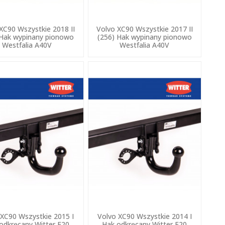
XC90 Wszystkie 2018 II
Volvo XC90 Wszystkie 2017 II
 Hak wypinany pionowo
(256) Hak wypinany pionowo
Westfalia A40V
Westfalia A40V
 XC90 Wszystkie 2015 I
Volvo XC90 Wszystkie 2014 I
odkręcany Witter F20
Hak odkręcany Witter F20