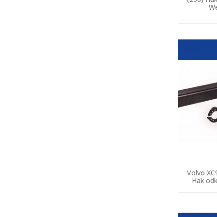
We
Volvo XC
Hak odk