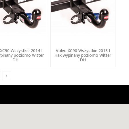
 XC90 Wszystkie 2014 I
Volvo XC90 Wszystkie 2013 I
pinany poziomo Witter
Hak wypinany poziomo Witter
DH
DH