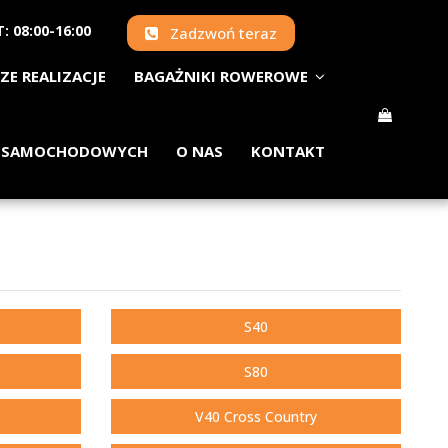
: 08:00-16:00
Zadzwoń teraz
ZE REALIZACJE
BAGAŻNIKI ROWEROWE
 SAMOCHODOWYCH
O NAS
KONTAKT
S40
S80
V40 Cross Country