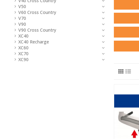
V40 Cross Country
V50
V60 Cross Country
V70
V90
V90 Cross Country
XC40
XC40 Recharge
XC60
XC70
XC90