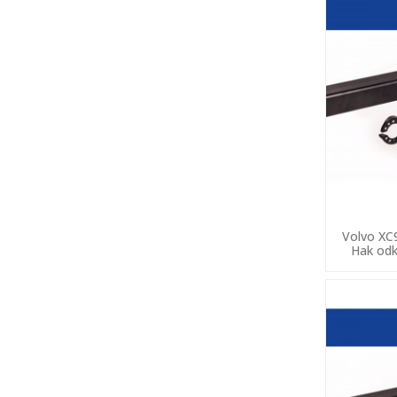
Volvo XC
Hak odk