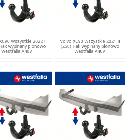
XC90 Wszystkie 2022 II
Volvo XC90 Wszystkie 2021 II
 Hak wypinany pionowo
(256) Hak wypinany pionowo
Westfalia A40V
Westfalia A40V