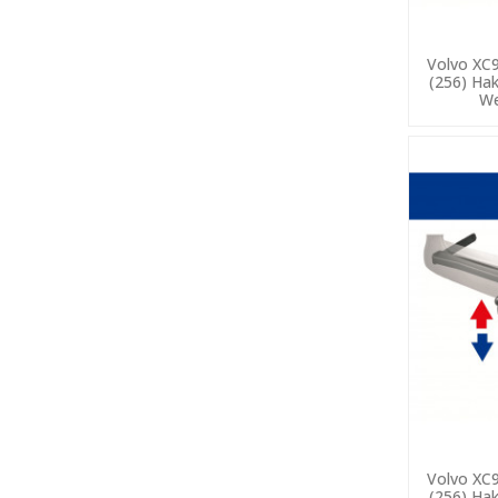
Volvo XC9
(256) Ha
We
Volvo XC9
(256) Ha