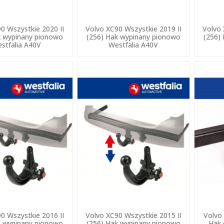
0 Wszystkie 2020 II
Volvo XC90 Wszystkie 2019 II
Volvo 
k wypinany pionowo
(256) Hak wypinany pionowo
(256)
stfalia A40V
Westfalia A40V
0 Wszystkie 2016 II
Volvo XC90 Wszystkie 2015 II
Volvo
k wypinany pionowo
(256) Hak wypinany pionowo
Hak 