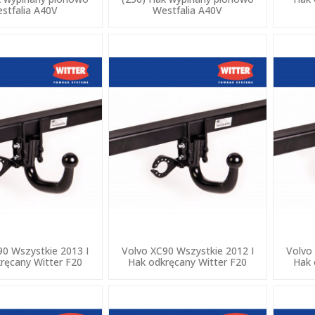
stfalia A40V
Westfalia A40V
90 Wszystkie 2013 I
Volvo XC90 Wszystkie 2012 I
Volvo
ręcany Witter F20
Hak odkręcany Witter F20
Hak 