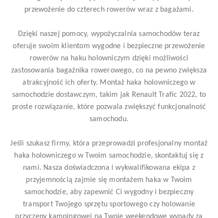
przewożenie do czterech rowerów wraz z bagażami.
Dzięki naszej pomocy, wypożyczalnia samochodów teraz
oferuje swoim klientom wygodne i bezpieczne przewożenie
rowerów na haku holowniczym dzięki możliwości
zastosowania bagażnika rowerowego, co na pewno zwiększa
atrakcyjność ich oferty. Montaż haka holowniczego w
samochodzie dostawczym, takim jak Renault Trafic 2022, to
proste rozwiązanie, które pozwala zwiększyć funkcjonalność
samochodu.
Jeśli szukasz firmy, która przeprowadzi profesjonalny montaż
haka holowniczego w Twoim samochodzie, skontaktuj się z
nami. Nasza doświadczona i wykwalifikowana ekipa z
przyjemnością zajmie się montażem haka w Twoim
samochodzie, aby zapewnić Ci wygodny i bezpieczny
transport Twojego sprzętu sportowego czy holowanie
przyczepy kampingowej na Twoje weekendowe wypady za