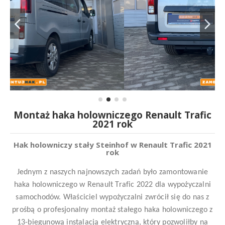
Montaż haka holowniczego Renault Trafic
2021 rok
Hak holowniczy stały Steinhof w Renault Trafic 2021
rok
Jednym z naszych najnowszych zadań było zamontowanie
haka holowniczego w Renault Trafic 2022 dla wypożyczalni
samochodów. Właściciel wypożyczalni zwrócił się do nas z
prośbą o profesjonalny montaż stałego haka holowniczego z
13-biegunową instalacją elektryczną, który pozwoliłby na