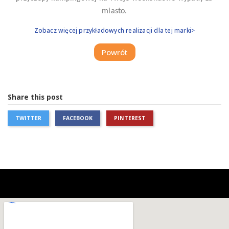
miasto.
Zobacz więcej przykładowych realizacji dla tej marki>
Powrót
Share this post
TWITTER
FACEBOOK
PINTEREST