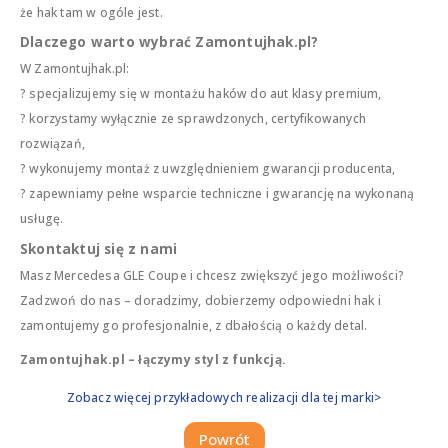
że hak tam w ogóle jest.
Dlaczego warto wybrać Zamontujhak.pl?
W Zamontujhak.pl:
? specjalizujemy się w montażu haków do aut klasy premium,
? korzystamy wyłącznie ze sprawdzonych, certyfikowanych
rozwiązań,
? wykonujemy montaż z uwzględnieniem gwarancji producenta,
? zapewniamy pełne wsparcie techniczne i gwarancję na wykonaną
usługę.
Skontaktuj się z nami
Masz Mercedesa GLE Coupe i chcesz zwiększyć jego możliwości?
Zadzwoń do nas – doradzimy, dobierzemy odpowiedni hak i
zamontujemy go profesjonalnie, z dbałością o każdy detal.
Zamontujhak.pl – łączymy styl z funkcją.
Zobacz więcej przykładowych realizacji dla tej marki>
Powrót