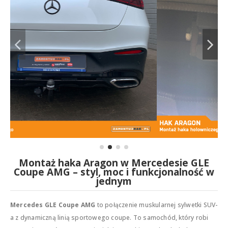
Montaż haka Aragon w Mercedesie GLE
Coupe AMG – styl, moc i funkcjonalność w
jednym
Mercedes GLE Coupe AMG
to połączenie muskularnej sylwetki SUV-
a z dynamiczną linią sportowego coupe. To samochód, który robi