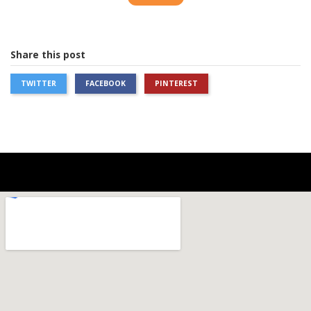
Share this post
TWITTER
FACEBOOK
PINTEREST