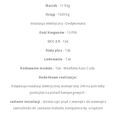
Nacisk
- 119 kg
Uciąg
- 1620 kg
Instalacja elektryczna - Dedykowana
Ilość biegunów
- 13 PIN
UCC 2.0
- Tak
Stały plus
- Tak
Ładowanie
- Tak
Kodowanie modułu
- Tak - Westfalia Auto Code
Dodatkowe realizacje:
Adaptacja instalacji elektrycznej zewnętrznej 24V na potrzeby
postojów na polach kampingowych -
zadanie instalacji
- dostarczyć prąd z zewnątrz do wewnątrz
samochodu do zasilania lodówki, komputera itp. urządzeń