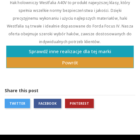
Hak holowniczy Westfalia A40V to produkt najwyższej klasy, który
spełnia wszelkie normy bezpieczeństwa i jakości. Dzięki
precyzyjnemu wykonaniu i użyciu najlepszych materiałów, haki
Westfalia są trwałe i idealnie dopasowane do Forda Focus IV. Nasza
oferta obejmuje szeroki wybór haków, zawsze dostosowanych do
indywidualnych potrzeb klientów.
Sprawdź inne realizacje dla tej marki
Powrót
Share this post
TWITTER
FACEBOOK
PINTEREST