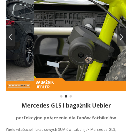
Mercedes GLS i bagażnik Uebler
perfekcyjne połączenie dla fanów fatbike’ów
Wielu właścicieli luksusowych SUV-ów, takich jak Mercedes GLS,