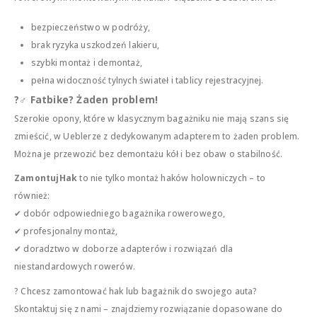
bezpieczeństwo w podróży,
brak ryzyka uszkodzeń lakieru,
szybki montaż i demontaż,
pełna widoczność tylnych świateł i tablicy rejestracyjnej.
?‍♂️ Fatbike? Żaden problem!
Szerokie opony, które w klasycznym bagażniku nie mają szans się
zmieścić, w Ueblerze z dedykowanym adapterem to żaden problem.
Można je przewozić bez demontażu kół i bez obaw o stabilność.
ZamontujHak
to nie tylko montaż haków holowniczych – to
również:
✔ dobór odpowiedniego bagażnika rowerowego,
✔ profesjonalny montaż,
✔ doradztwo w doborze adapterów i rozwiązań dla
niestandardowych rowerów.
? Chcesz zamontować hak lub bagażnik do swojego auta?
Skontaktuj się z nami – znajdziemy rozwiązanie dopasowane do