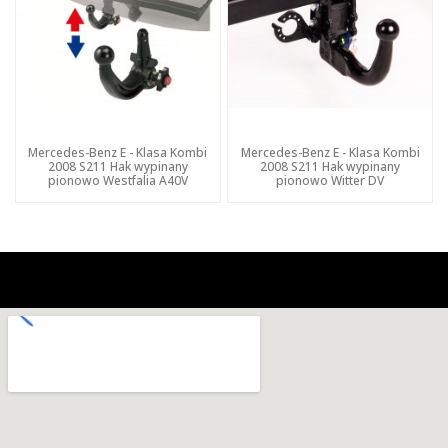
Mercedes-Benz E - Klasa Kombi
Mercedes-Benz E - Klasa Kombi
2008 S211 Hak wypinany
2008 S211 Hak wypinany
pionowo Westfalia A40V
pionowo Witter DV