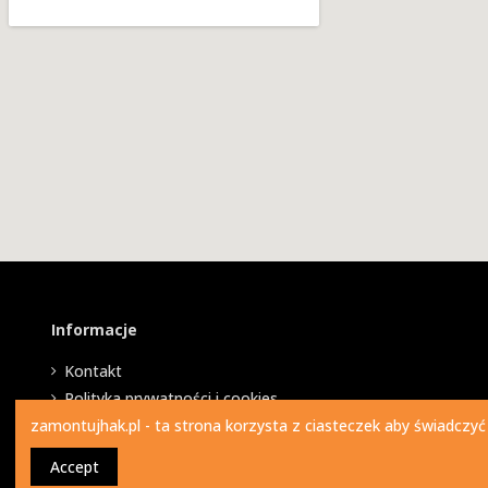
Informacje
Kontakt
Polityka prywatności i cookies
zamontujhak.pl - ta strona korzysta z ciasteczek aby świadczyć
Accept