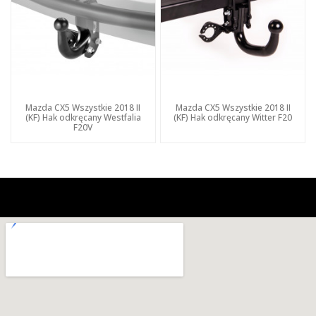
Mazda CX5 Wszystkie 2018 II
Mazda CX5 Wszystkie 2018 II
(KF) Hak odkręcany Westfalia
(KF) Hak odkręcany Witter F20
F20V