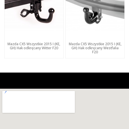
Mazda CX5 Wszystkie 2015 I (KE,
Mazda CX5 Wszystkie 2015 I (KE,
GH) Hak odkręcany Witter F20
GH) Hak odkręcany Westfalia
F20