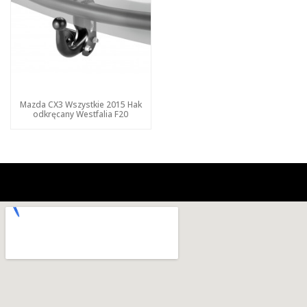
Mazda CX3 Wszystkie 2015 Hak
odkręcany Westfalia F20