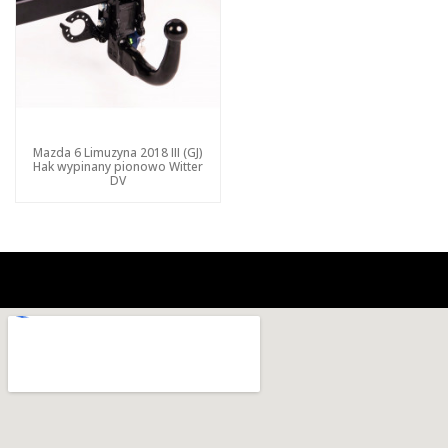
Mazda 6 Limuzyna 2018 III (GJ)
Hak wypinany pionowo Witter
DV