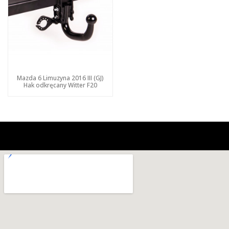
Mazda 6 Limuzyna 2016 III (GJ)
Hak odkręcany Witter F20