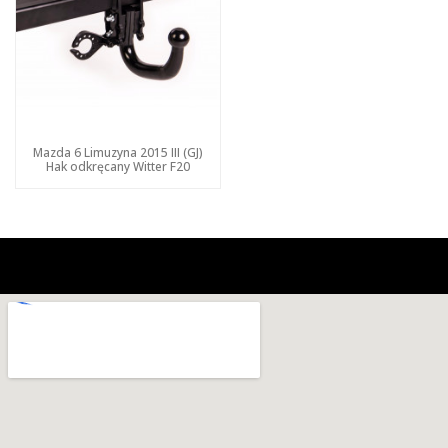
Mazda 6 Limuzyna 2015 III (GJ)
Hak odkręcany Witter F20