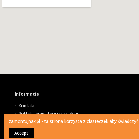
Informacje
Kontakt
Polityka prywatności i cookies
zamontujhak.pl - ta strona korzysta z ciasteczek aby świadczyć
Accept