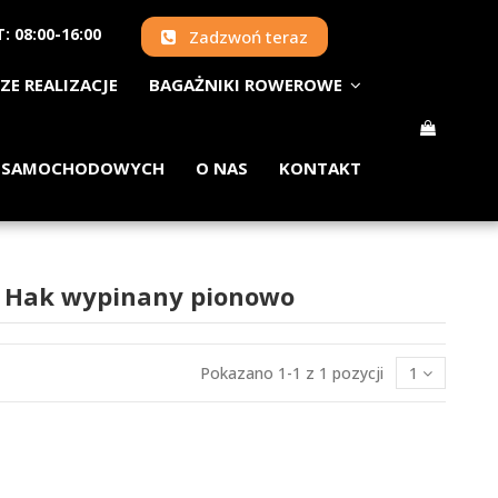
: 08:00-16:00
Zadzwoń teraz
ZE REALIZACJE
BAGAŻNIKI ROWEROWE
 SAMOCHODOWYCH
O NAS
KONTAKT
J) Hak wypinany pionowo
Pokazano 1-1 z 1 pozycji
1