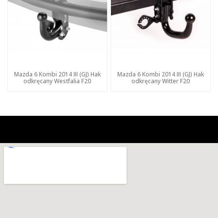
Mazda 6 Kombi 2014 III (GJ) Hak
Mazda 6 Kombi 2014 III (GJ) Hak
odkręcany Westfalia F20
odkręcany Witter F20