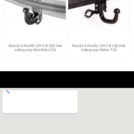
Mazda 6 Kombi 2013 III (GJ) Hak
Mazda 6 Kombi 2013 III (GJ) Hak
odkręcany Westfalia F20
odkręcany Witter F20