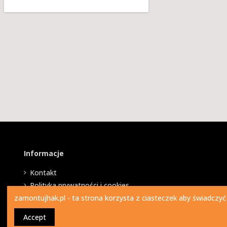
Informacje
Kontakt
Polityka prywatności i cookies
zamontujhak.pl - ta strona korzysta z ciasteczek aby świadczyć
Accept