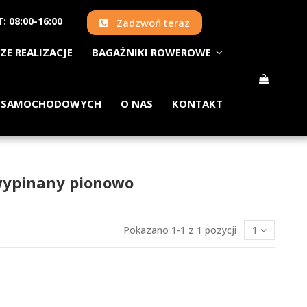
: 08:00-16:00
Zadzwoń teraz
ZE REALIZACJE
BAGAŻNIKI ROWEROWE
 SAMOCHODOWYCH
O NAS
KONTAKT
wypinany pionowo
Pokazano 1-1 z 1 pozycji
1