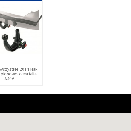
Wszystkie 2014 Hak
 pionowo Westfalia
A40V