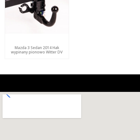
Mazda 3 Sedan 2014 Hak
wypinany pionowo Witter DV