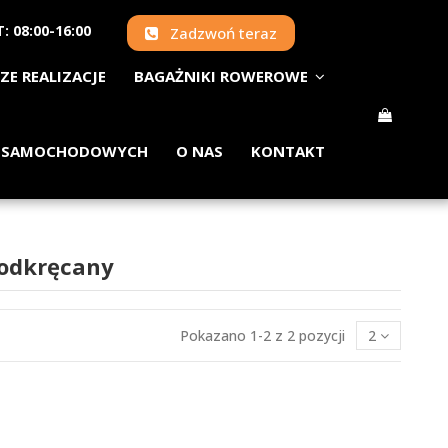
: 08:00-16:00
Zadzwoń teraz
ZE REALIZACJE
BAGAŻNIKI ROWEROWE
 SAMOCHODOWYCH
O NAS
KONTAKT
 odkręcany
Pokazano 1-2 z 2 pozycji
2