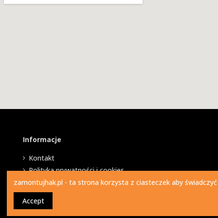
Informacje
Kontakt
Polityka prywatności i cookies
zamontujhak.pl - ta strona korzysta z ciasteczek aby świadczyć
Accept