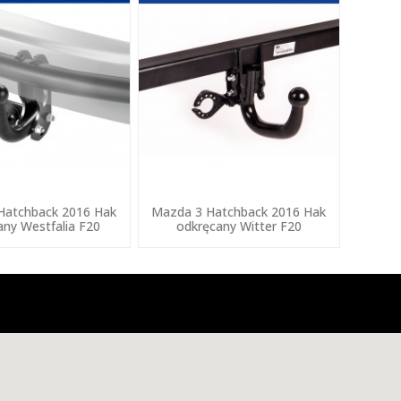
Hatchback 2016 Hak
Mazda 3 Hatchback 2016 Hak
any Westfalia F20
odkręcany Witter F20