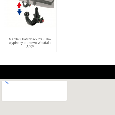
Mazda 3 Hatchback 2006 Hak
wypinany pionowo Westfalia
A40V