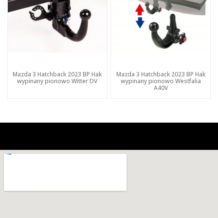
Mazda 3 Hatchback 2023 BP Hak
Mazda 3 Hatchback 2023 BP Hak
wypinany pionowo Witter DV
wypinany pionowo Westfalia
A40V